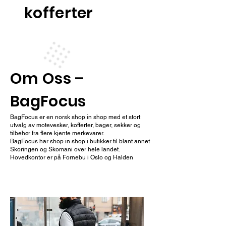
kofferter
Om Oss –
BagFocus
BagFocus er en norsk shop in shop med et stort
utvalg av motevesker, kofferter, bager, sekker og
tilbehør fra flere kjente merkevarer.
BagFocus har shop in shop i butikker til blant annet
Skoringen og Skomani over hele landet.
Hovedkontor er på Fornebu i Oslo og Halden